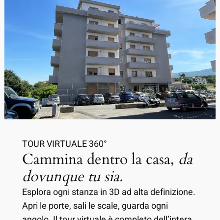
TOUR VIRTUALE 360°
Cammina dentro la casa,
da
dovunque tu sia.
Esplora ogni stanza in 3D ad alta definizione.
Apri le porte, sali le scale, guarda ogni
angolo. Il tour virtuale è completo dell’intera