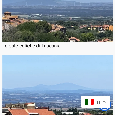
Le pale eoliche di Tuscania
IT