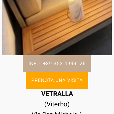
INFO: +39 353 4949126
PRENOTA UNA VISITA
VETRALLA
(Viterbo)