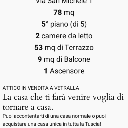
Via San Michele 1
78
mq
5°
piano (di 5)
2
camere da letto
53
mq di Terrazzo
9
mq di Balcone
1
Ascensore
ATTICO IN VENDITA A VETRALLA
La casa che ti farà venire voglia di
tornare a casa.
Puoi accontentarti di una casa normale o puoi
acquistare una casa unica in tutta la Tuscia!