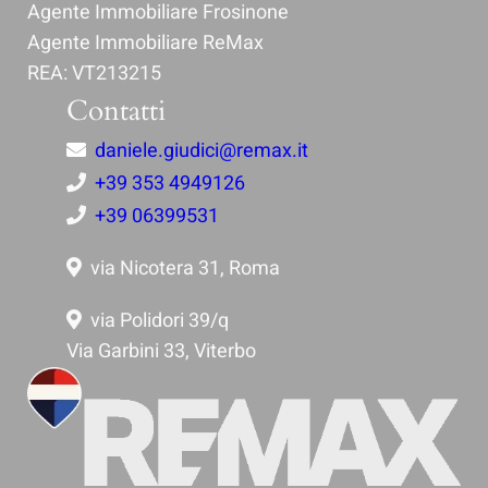
Agente Immobiliare Frosinone
Agente Immobiliare ReMax
REA: VT213215
Contatti
daniele.giudici@remax.it
+39 353 4949126
+39 06399531
via Nicotera 31, Roma
via Polidori 39/q
Via Garbini 33, Viterbo