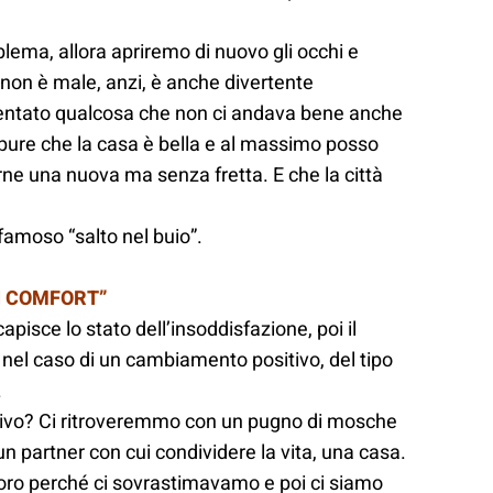
lema, allora apriremo di nuovo gli occhi e
 non è male, anzi, è anche divertente
iventato qualcosa che non ci andava bene anche
pure che la casa è bella e al massimo posso
e una nuova ma senza fretta. E che la città
l famoso “salto nel buio”.
DI COMFORT”
apisce lo stato dell’insoddisfazione, poi il
 nel caso di un cambiamento positivo, del tipo
.
tivo? Ci ritroveremmo con un pugno di mosche
n partner con cui condividere la vita, una casa.
oro perché ci sovrastimavamo e poi ci siamo