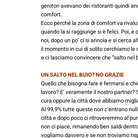
genitori avevano dei ristoranti quindi 
comfort.
Ecco perché la zona di comfort va rivalu
quando la si raggiunge si è felici. Poi, e 
noi, dopo un po’ ci si annoia e si cerca a
il momento in cui di solito cerchiamo le r
e ci lasciamo convincere che “salto nel 
UN SALTO NEL BUIO? NO GRAZIE
Quello che bisogna fare è fermarsi e chie
lavoro? E’ veramente il nostro partner?
cura oppure la città dove abbiamo migliai
Al 99,9% tutte queste non c’entrano nul
città e dopo poco ci ritroveremmo al pun
non ci piace, rimanendo ben saldi dentr
vogliamo davvero e se non troviamo risp