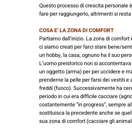
Questo processo di crescita personale è 
fare per raggiungerlo, altrimenti si res
COSA E’ LA ZONA DI COMFORT
Partiamo dall’inizio. La zona di comfort
ci siamo creati per farci stare bene/sent
un hobby, la casa, ognuno ha il suo per
L’uomo preistorico non si accontentava
un oggetto (arma) per per uccidere e ma
prenderne la pelle per farsi dei vestiti e
freddi (fuoco). Successivamente ha cerc
periodo in cui era difficile cacciare (agr
costantemente “in progress”, sempre all
sostituisca la precedente anche se quel
sua zona di comfort (cacciare gli anima