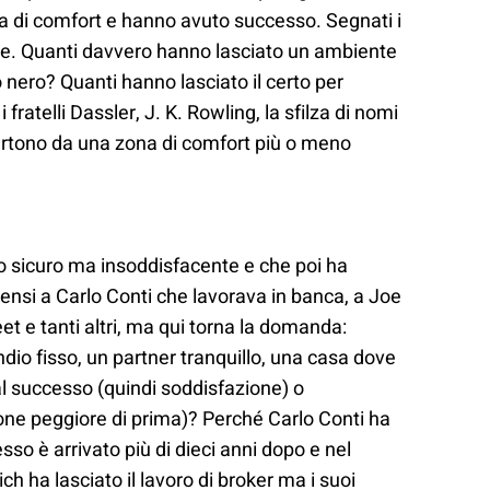
 di comfort e hanno avuto successo. Segnati i
ale. Quanti davvero hanno lasciato un ambiente
ero? Quanti hanno lasciato il certo per
 fratelli Dassler, J. K. Rowling, la sfilza di nomi
partono da una zona di comfort più o meno
o sicuro ma insoddisfacente e che poi ha
pensi a Carlo Conti che lavorava in banca, a Joe
et e tanti altri, ma qui torna la domanda:
ndio fisso, un partner tranquillo, una casa dove
al successo (quindi soddisfazione) o
ione peggiore di prima)? Perché Carlo Conti ha
esso è arrivato più di dieci anni dopo e nel
ch ha lasciato il lavoro di broker ma i suoi