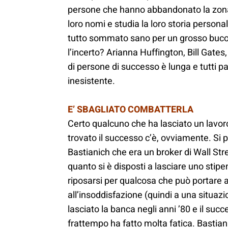
persone che hanno abbandonato la zona
loro nomi e studia la loro storia person
tutto sommato sano per un grosso buco n
l’incerto? Arianna Huffington, Bill Gates, i
di persone di successo è lunga e tutti 
inesistente.
E’ SBAGLIATO COMBATTERLA
Certo qualcuno che ha lasciato un lavor
trovato il successo c’è, ovviamente. Si 
Bastianich che era un broker di Wall Stre
quanto si è disposti a lasciare uno stipe
riposarsi per qualcosa che può portare 
all’insoddisfazione (quindi a una situaz
lasciato la banca negli anni ’80 e il succ
frattempo ha fatto molta fatica. Bastiani