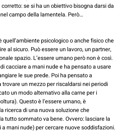
corretto: se si ha un obiettivo bisogna darsi da
ta nel campo della lamentela. Però…
 è quell’ambiente psicologico o anche fisico che
ire al sicuro. Può essere un lavoro, un partner,
sonale spazio. L’essere umano però non è così.
 di cacciare a mani nude e ha pensato a usare
ngiare le sue prede. Poi ha pensato a
 a trovare un mezzo per riscaldarsi nei periodi
ato un modo alternativo alla carne per i
icoltura). Questo è l’essere umano, è
a ricerca di una nuova soluzione che
la tutto sommato va bene. Ovvero: lasciare la
li a mani nude) per cercare nuove soddisfazioni.