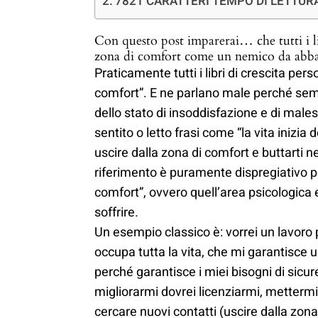
7821 CARATTERI TEMPO DI LETTURA
Con questo post imparerai… che tutti i l
zona di comfort come un nemico da
Praticamente tutti i libri di crescita per
comfort”. E ne parlano male perché semb
dello stato di insoddisfazione e di males
sentito o letto frasi come “la vita inizia
uscire dalla zona di comfort e buttarti n
riferimento è puramente dispregiativo 
comfort”, ovvero quell’area psicologica e
soffrire.
Un esempio classico è: vorrei un lavoro
occupa tutta la vita, che mi garantisce u
perché garantisce i miei bisogni di sicu
migliorarmi dovrei licenziarmi, mettermi 
cercare nuovi contatti (uscire dalla zona