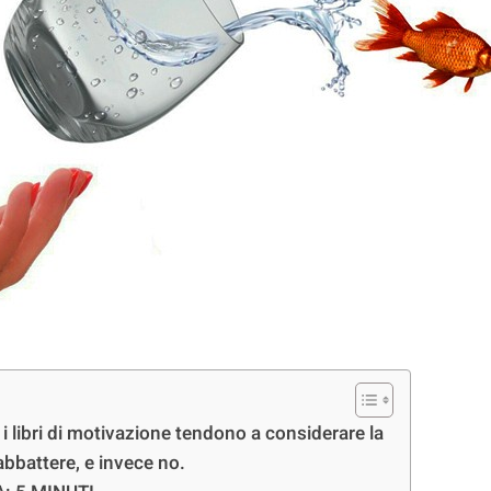
i libri di motivazione tendono a considerare la
 da abbattere, e invece no.