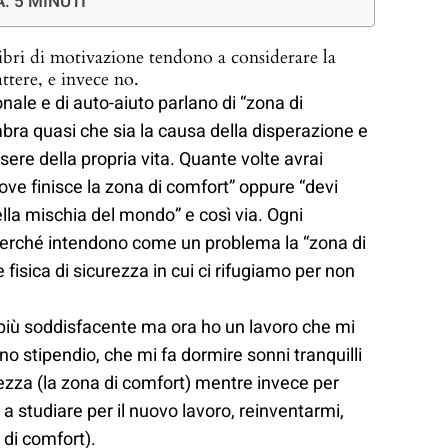
: 5 MINUTI
ibri di motivazione tendono a considerare la
 abbattere, e invece no.
sonale e di auto-aiuto parlano di “zona di
ra quasi che sia la causa della disperazione e
sere della propria vita. Quante volte avrai
 dove finisce la zona di comfort” oppure “devi
ella mischia del mondo” e così via. Ogni
perché intendono come un problema la “zona di
 fisica di sicurezza in cui ci rifugiamo per non
 più soddisfacente ma ora ho un lavoro che mi
no stipendio, che mi fa dormire sonni tranquilli
rezza (la zona di comfort) mentre invece per
a studiare per il nuovo lavoro, reinventarmi,
 di comfort).