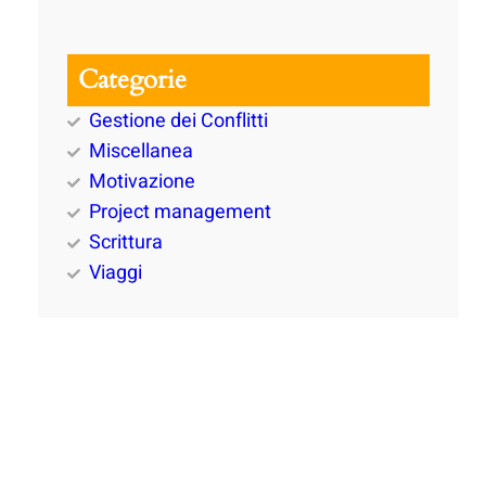
Categorie
Gestione dei Conflitti
Miscellanea
Motivazione
Project management
Scrittura
Viaggi