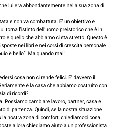
anche lui era abbondantemente nella sua zona di
tata e non va combattuta. E’ un obiettivo e
qui torna l’istinto dell’uomo preistorico che è in
ltro e quello che abbiamo ci sta stretto. Questo è
isposte nei libri e nei corsi di crescita personale
buio è bello”. Ma quando mai!
dersi cosa non ci rende felici. E’ davvero il
 Seriamente è la casa che abbiamo costruito con
a di ricordi?
la. Possiamo cambiare lavoro, partner, casa e
to di partenza. Quindi, se la nostra situazione
o la nostra zona di comfort, chiediamoci cosa
oste allora chiediamo aiuto a un professionista