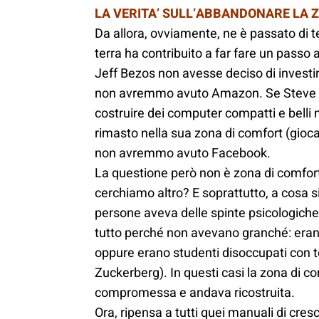
LA VERITA’ SULL’ABBANDONARE LA 
Da allora, ovviamente, ne è passato di 
terra ha contribuito a far fare un passo a
Jeff Bezos non avesse deciso di investir
non avremmo avuto Amazon. Se Steve J
costruire dei computer compatti e bell
rimasto nella sua zona di comfort (giocar
non avremmo avuto Facebook.
La questione però non è zona di comfort
cerchiamo altro? E soprattutto, a cosa s
persone aveva delle spinte psicologiche 
tutto perché non avevano granché: erano 
oppure erano studenti disoccupati con 
Zuckerberg). In questi casi la zona di 
compromessa e andava ricostruita.
Ora, ripensa a tutti quei manuali di cre