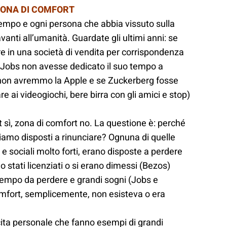
ZONA DI COMFORT
tempo e ogni persona che abbia vissuto sulla
vanti all’umanità. Guardate gli ultimi anni: se
e in una società di vendita per corrispondenza
obs non avesse dedicato il suo tempo a
i non avremmo la Apple e se Zuckerberg fosse
e ai videogiochi, bere birra con gli amici e stop)
 sì, zona di comfort no. La questione è: perché
iamo disposti a rinunciare? Ognuna di quelle
e sociali molto forti, erano disposte a perdere
stati licenziati o si erano dimessi (Bezos)
tempo da perdere e grandi sogni (Jobs e
comfort, semplicemente, non esisteva o era
scita personale che fanno esempi di grandi