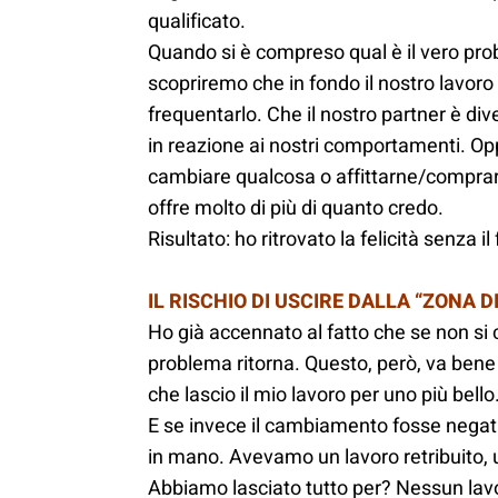
qualificato.
Quando si è compreso qual è il vero prob
scopriremo che in fondo il nostro lavoro
frequentarlo. Che il nostro partner è d
in reazione ai nostri comportamenti. Op
cambiare qualcosa o affittarne/comprarn
offre molto di più di quanto credo.
Risultato: ho ritrovato la felicità senza i
IL RISCHIO DI USCIRE DALLA “ZONA 
Ho già accennato al fatto che se non si c
problema ritorna. Questo, però, va bene
che lascio il mio lavoro per uno più bello
E se invece il cambiamento fosse nega
in mano. Avevamo un lavoro retribuito, u
Abbiamo lasciato tutto per? Nessun lav