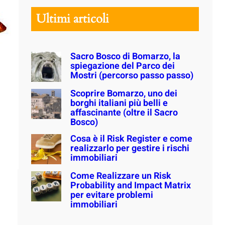
r
Ultimi articoli
c
h
Sacro Bosco di Bomarzo, la
spiegazione del Parco dei
Mostri (percorso passo passo)
Scoprire Bomarzo, uno dei
borghi italiani più belli e
affascinante (oltre il Sacro
Bosco)
Cosa è il Risk Register e come
realizzarlo per gestire i rischi
immobiliari
Come Realizzare un Risk
Probability and Impact Matrix
per evitare problemi
immobiliari