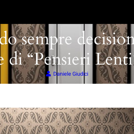
o sempre decisioni
e di “Pensieri Lenti
Daniele Giudici