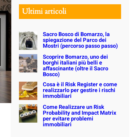
r
Ultimi articoli
c
h
Sacro Bosco di Bomarzo, la
spiegazione del Parco dei
Mostri (percorso passo passo)
Scoprire Bomarzo, uno dei
borghi italiani più belli e
affascinante (oltre il Sacro
Bosco)
Cosa è il Risk Register e come
realizzarlo per gestire i rischi
immobiliari
Come Realizzare un Risk
Probability and Impact Matrix
per evitare problemi
immobiliari