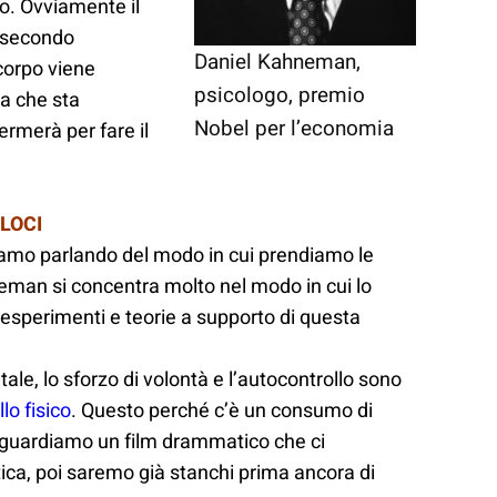
o. Ovviamente il
l secondo
Daniel Kahneman,
 corpo viene
psicologo, premio
a che sta
Nobel per l’economia
ermerà per fare il
ELOCI
amo parlando del modo in cui prendiamo le
hneman si concentra molto nel modo in cui lo
 esperimenti e teorie a supporto di questa
ale, lo sforzo di volontà e l’autocontrollo sono
lo fisico
. Questo perché c’è un consumo di
e guardiamo un film drammatico che ci
ica, poi saremo già stanchi prima ancora di