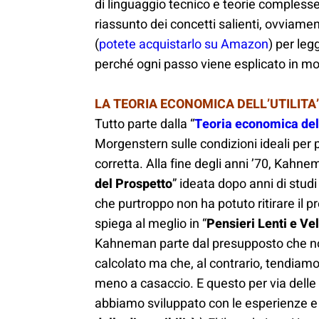
di linguaggio tecnico e teorie complesse
riassunto dei concetti salienti, ovviamente
(
potete acquistarlo su Amazon
) per leg
perché ogni passo viene esplicato in m
LA TEORIA ECONOMICA DELL’UTILITA
Tutto parte dalla “
Teoria economica dell
Morgenstern sulle condizioni ideali per
corretta. Alla fine degli anni ’70, Kahn
del Prospetto
” ideata dopo anni di studi
che purtroppo non ha potuto ritirare il
spiega al meglio in “
Pensieri Lenti e Vel
Kahneman parte dal presupposto che no
calcolato ma che, al contrario, tendiam
meno a casaccio. E questo per via delle
abbiamo sviluppato con le esperienze e