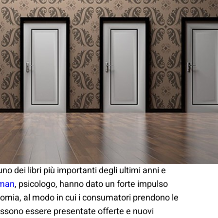
no dei libri più importanti degli ultimi anni e
eman
, psicologo, hanno dato un forte impulso
nomia, al modo in cui i consumatori prendono le
 possono essere presentate offerte e nuovi