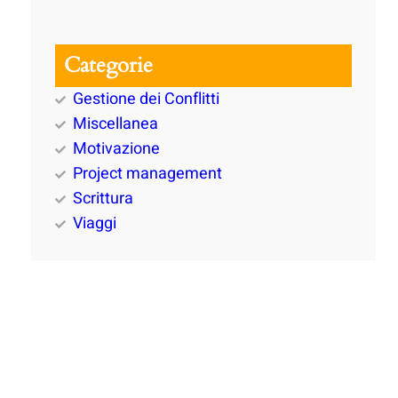
Categorie
Gestione dei Conflitti
Miscellanea
Motivazione
Project management
Scrittura
Viaggi