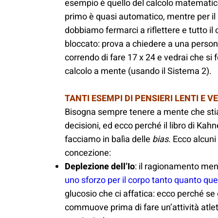
esempio è quello del calcolo matematic
primo è quasi automatico, mentre per i
dobbiamo fermarci a riflettere e tutto il
bloccato: prova a chiedere a una person
correndo di fare 17 x 24 e vedrai che si f
calcolo a mente (usando il Sistema 2).
TANTI ESEMPI DI PENSIERI LENTI E V
Bisogna sempre tenere a mente che sti
decisioni, ed ecco perché il libro di Ka
facciamo in balìa delle
bias
. Ecco alcuni
concezione:
Deplezione dell’Io
: il ragionamento ment
uno sforzo per il corpo tanto quanto quel
glucosio che ci affatica: ecco perché s
commuove prima di fare un’attività atlet