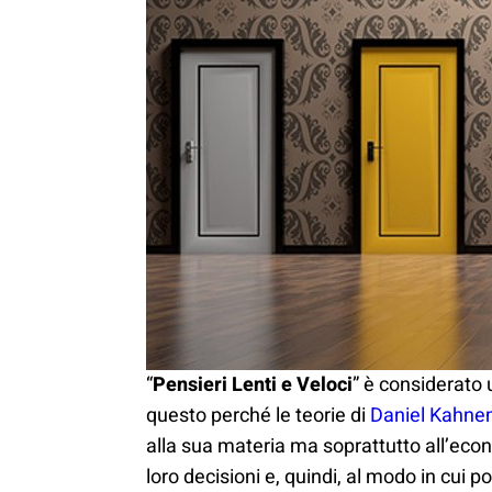
“
Pensieri Lenti e Veloci
” è considerato u
questo perché le teorie di
Daniel Kahn
alla sua materia ma soprattutto all’eco
loro decisioni e, quindi, al modo in cui