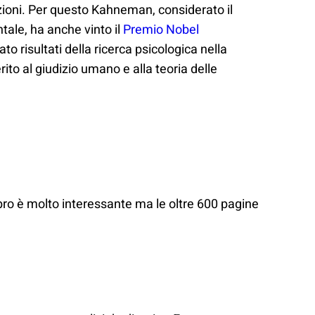
azioni. Per questo Kahneman, considerato il
ale, ha anche vinto il
Premio Nobel
ato risultati della ricerca psicologica nella
to al giudizio umano e alla teoria delle
libro è molto interessante ma le oltre 600 pagine