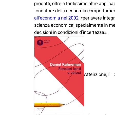
prodotti, oltre a tantissime altre applic
fondatore della economia comportament
all’economia nel 2002
: «per avere integr
scienza economica, specialmente in meri
decisioni in condizioni d’incertezza».
Attenzione, il 