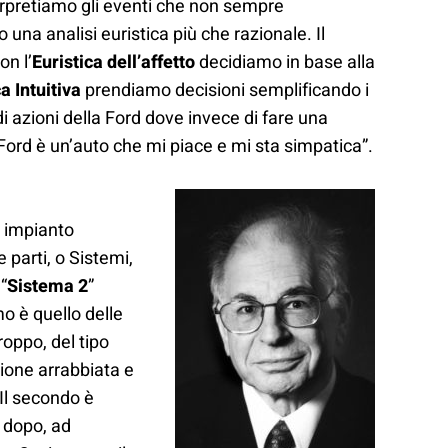
nterpretiamo gli eventi che non sempre
una analisi euristica più che razionale. Il
on l’
Euristica dell’affetto
decidiamo in base alla
a Intuitiva
prendiamo decisioni semplificando i
di azioni della Ford dove invece di fare una
a Ford è un’auto che mi piace e mi sta simpatica”.
o impianto
parti, o Sistemi,
 “
Sistema 2
”
mo è quello delle
roppo, del tipo
ione arrabbiata e
Il secondo è
 dopo, ad