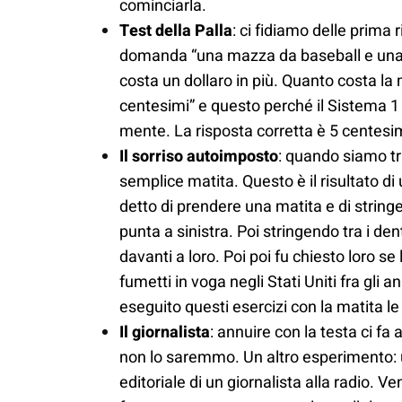
cominciarla.
Test della Palla
: ci fidiamo delle prima
domanda “
una mazza da baseball e una p
costa un dollaro in più. Quanto costa la
centesimi” e questo perché il Sistema 1 
mente. La risposta corretta è 5 centesim
Il sorriso autoimposto
: quando siamo t
semplice matita. Questo è il risultato di
detto di
prendere una matita e di stringe
punta a sinistra. Poi stringendo tra i de
davanti a loro. Poi
poi fu chiesto loro se 
fumetti in voga negli Stati Uniti fra gli a
eseguito questi esercizi con la matita le 
Il giornalista
: annuire con la testa ci fa
non lo saremmo. Un altro esperimento:
editoriale di un giornalista alla radio. 